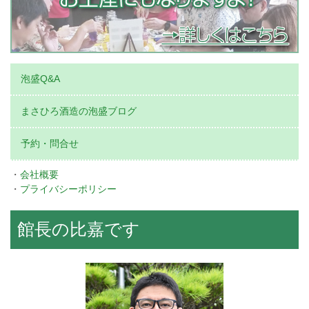
泡盛Q&A
まさひろ酒造の泡盛ブログ
予約・問合せ
・
会社概要
・
プライバシーポリシー
館長の比嘉です