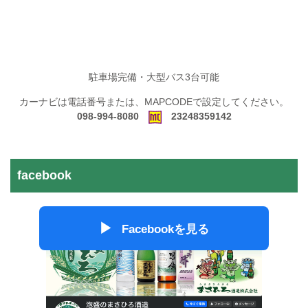
駐車場完備・大型バス3台可能
カーナビは電話番号または、MAPCODEで設定してください。
098-994-8080
23248359142
facebook
▶
Facebookを見る