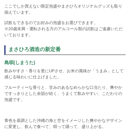
ここでしか買えない限定泡盛やまさひろオリジナルグッズも取り
揃えています。
試飲もできるのでお好みの泡盛をお選びできます。
※20歳未満・運転される方のアルコール類の試飲はご遠慮いただ
いております。
まさひろ酒造の新定番
島唄(しまうた)
飲みやすさ・香りを更にUPさせ、お米の風味が「うまみ」として
感じる味わいに仕上げました。
フルーティーな香りと、甘みのあるなめらかな口当たり、爽やか
ですっきりとした余韻が続く、うまくて飲みやすい、こだわりの
泡盛です。
青色を基調とした沖縄の海と空をイメージした爽やかなデザイン
に変更し、飲んで食べて、唄って踊って、盛り上がる。