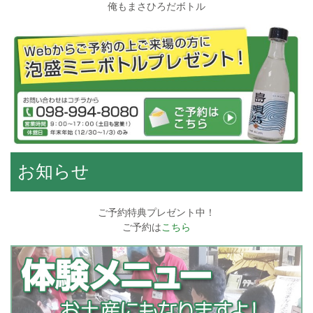
俺もまさひろだボトル
お知らせ
ご予約特典プレゼント中！
ご予約は
こちら