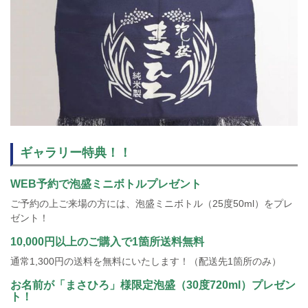
ギャラリー特典！！
WEB予約で泡盛ミニボトルプレゼント
ご予約の上ご来場の方には、泡盛ミニボトル（25度50ml）をプレ
ゼント！
10,000円以上のご購入で1箇所送料無料
通常1,300円の送料を無料にいたします！（配送先1箇所のみ）
お名前が「まさひろ」様限定泡盛（30度720ml）プレゼン
ト！