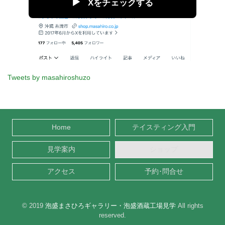
▶
Xをチェックする
Tweets by masahiroshuzo
Home
テイスティング入門
見学案内
ショップ
アクセス
予約･問合せ
© 2019
泡盛まさひろギャラリー・泡盛酒蔵工場見学
All rights
reserved.