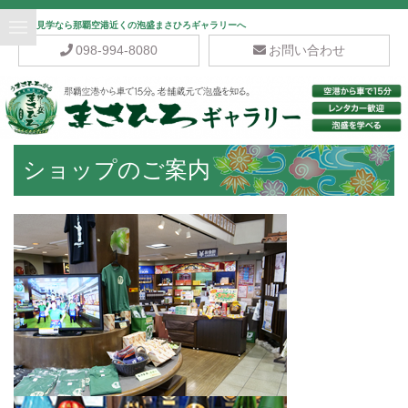
泡盛酒造見学なら那覇空港近くの泡盛まさひろギャラリーへ
098-994-8080
お問い合わせ
ショップのご案内