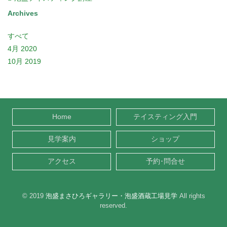
Archives
すべて
4月 2020
10月 2019
Home
テイスティング入門
見学案内
ショップ
アクセス
予約･問合せ
© 2019
泡盛まさひろギャラリー・泡盛酒蔵工場見学
All rights
reserved.