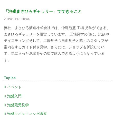
「泡盛まさひろギャラリー」でできること
2019/10/18 20:44
弊社、まさひろ酒造株式会社では、沖縄泡盛 工場 見学ができる、
まさひろギャラリーを運営しています。 工場見学の他に、試飲や
テイスティングそして、工場見学も自由見学と蔵元のスタッフが
案内をするガイド付き見学。さらには、ショップも併設してい
て、気に入った泡盛をその場で購入できるようにもなっていま
す。
Topics
イベント
泡盛入門
泡盛蔵元見学
泡盛テイスティング講座